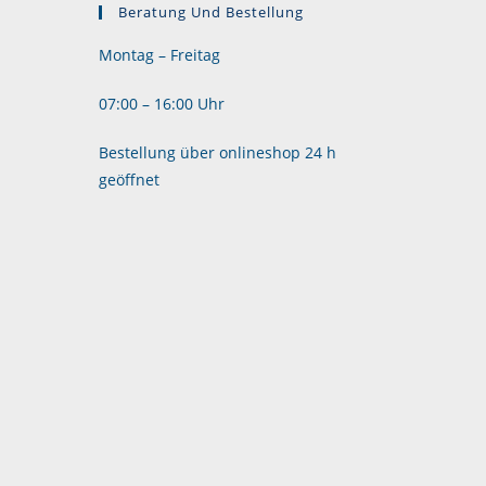
werden
Beratung Und Bestellung
Montag – Freitag
07:00 – 16:00 Uhr
Bestellung über onlineshop 24 h
geöffnet