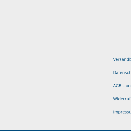
Versand
Datensch
AGB – on
Widerruf
Impress