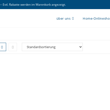
 -- Evtl. Rabatte werden im Warenkorb angezeigt.
über uns
Home-Onlinesh