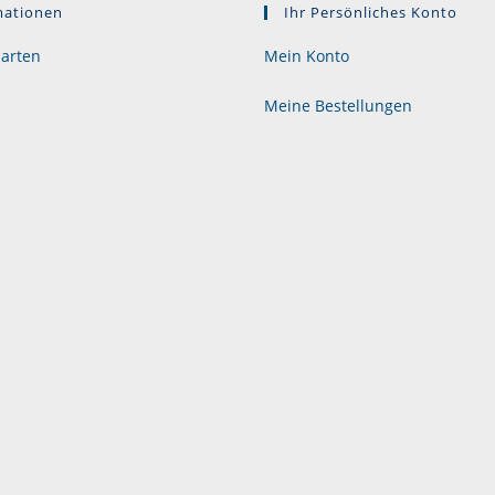
werden
mationen
Ihr Persönliches Konto
arten
Mein Konto
Meine Bestellungen