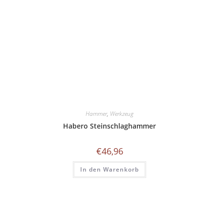
Hammer
,
Werkzeug
Habero Steinschlaghammer
€
46,96
In den Warenkorb