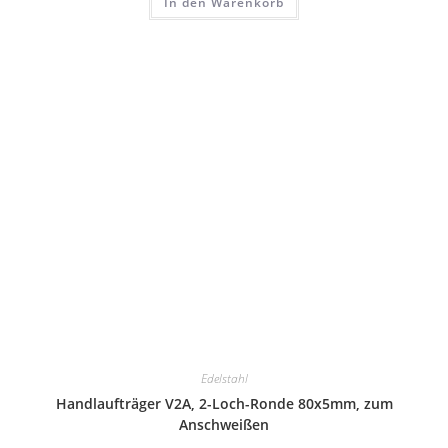
In den Warenkorb
Edelstahl
Handlaufträger V2A, 2-Loch-Ronde 80x5mm, zum
Anschweißen