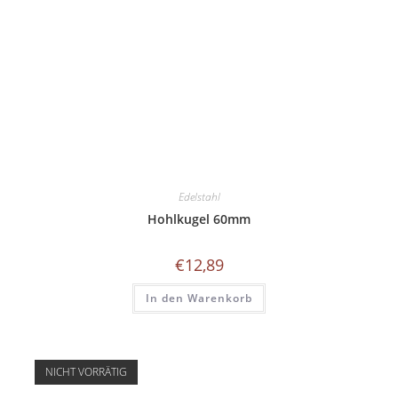
Edelstahl
Hohlkugel 60mm
€
12,89
In den Warenkorb
NICHT VORRÄTIG