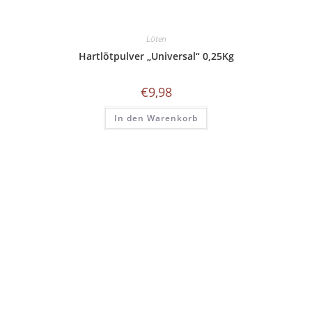
Löten
Hartlötpulver „Universal“ 0,25Kg
€
9,98
In den Warenkorb