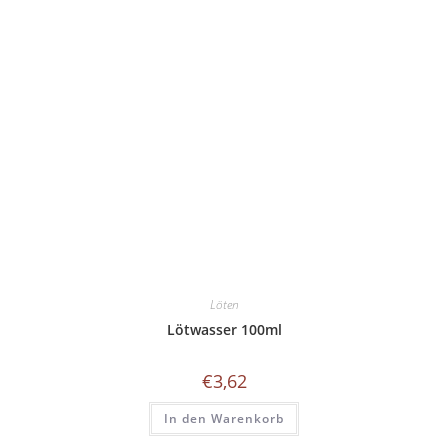
Löten
Lötwasser 100ml
€
3,62
In den Warenkorb