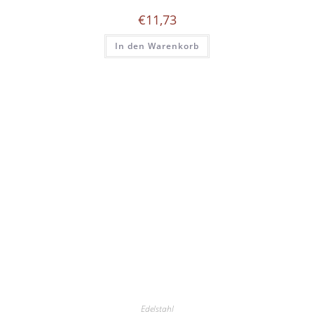
€
11,73
In den Warenkorb
Edelstahl