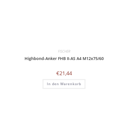
FISCHER
Highbond-Anker FHB II-AS A4 M12x75/60
€
21,44
In den Warenkorb