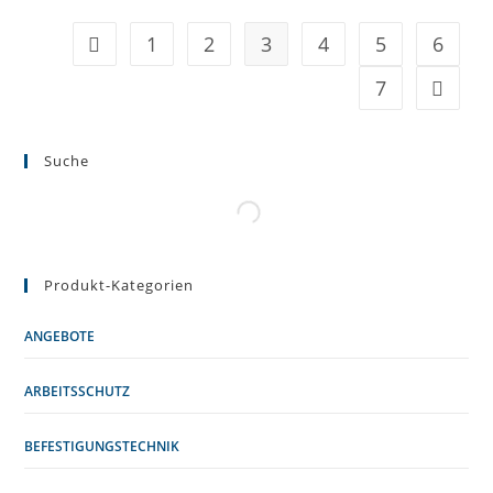
1
2
3
4
5
6
7
Suche
Produkt-Kategorien
ANGEBOTE
ARBEITSSCHUTZ
BEFESTIGUNGSTECHNIK