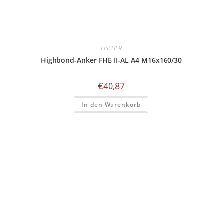
FISCHER
Highbond-Anker FHB II-AL A4 M16x160/30
€
40,87
In den Warenkorb