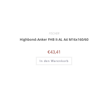
FISCHER
Highbond-Anker FHB II-AL A4 M16x160/60
€
43,41
In den Warenkorb