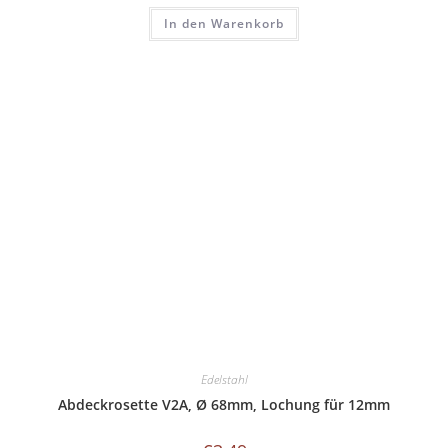
In den Warenkorb
Edelstahl
Abdeckrosette V2A, Ø 68mm, Lochung für 12mm