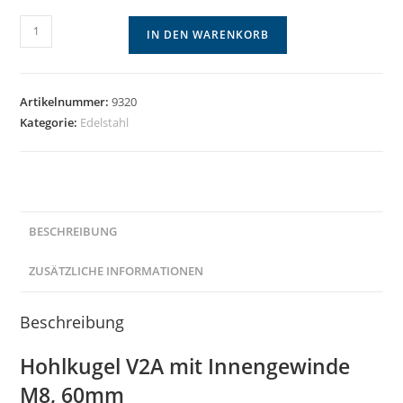
Hohlkugel
IN DEN WARENKORB
60mm
Menge
Artikelnummer:
9320
Kategorie:
Edelstahl
BESCHREIBUNG
ZUSÄTZLICHE INFORMATIONEN
Beschreibung
Hohlkugel V2A mit Innengewinde
M8, 60mm