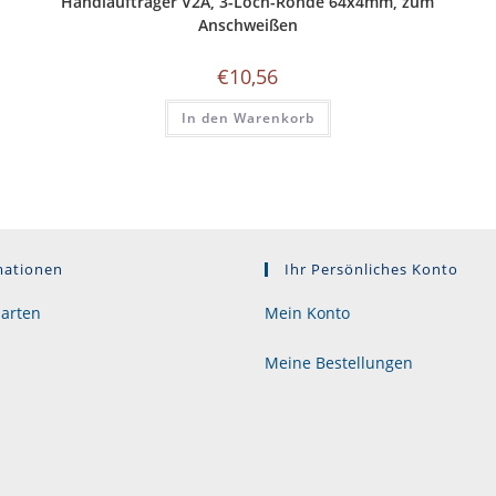
Handlaufträger V2A, 3-Loch-Ronde 64x4mm, zum
Anschweißen
€
10,56
In den Warenkorb
mationen
Ihr Persönliches Konto
arten
Mein Konto
Meine Bestellungen