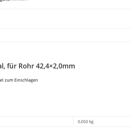
l, für Rohr 42,4×2,0mm
del zum Einschlagen
0,050 kg