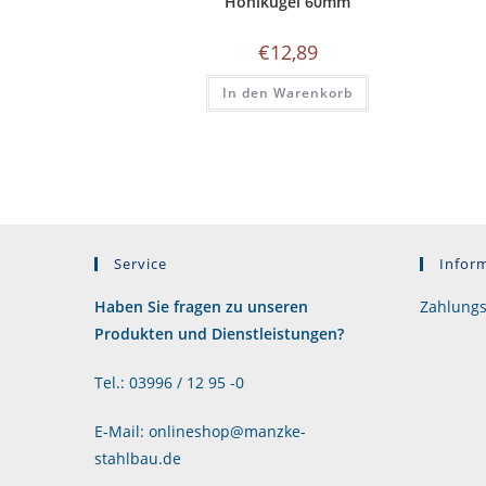
Hohlkugel 60mm
€
12,89
In den Warenkorb
Service
Infor
Haben Sie fragen zu unseren
Zahlungs
Produkten und Dienstleistungen?
Tel.: 03996 / 12 95 -0
E-Mail: onlineshop@manzke-
stahlbau.de