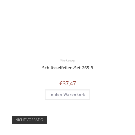
Werkzeug
Schlüsselfeilen-Set 265 B
€
37,47
In den Warenkorb
NICHT VORRÄTIG