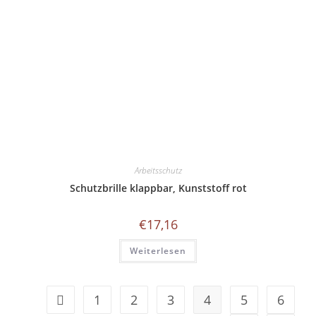
Arbeitsschutz
Schutzbrille klappbar, Kunststoff rot
€
17,16
Weiterlesen
1
2
3
4
5
6