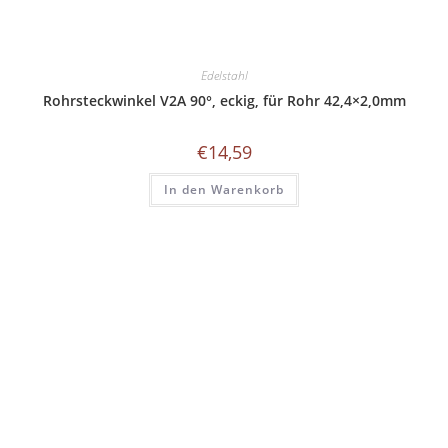
Edelstahl
Rohrsteckwinkel V2A 90°, eckig, für Rohr 42,4×2,0mm
€
14,59
In den Warenkorb