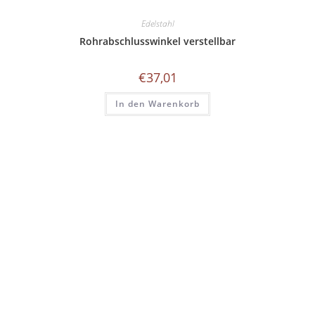
Edelstahl
Rohrabschlusswinkel verstellbar
€
37,01
In den Warenkorb