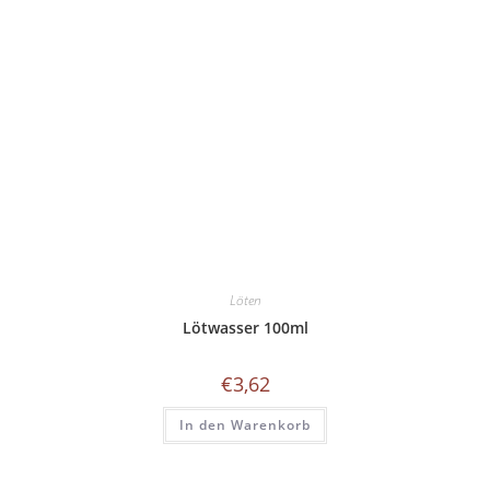
Löten
Lötwasser 100ml
€
3,62
In den Warenkorb