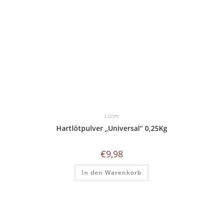
Löten
Hartlötpulver „Universal“ 0,25Kg
€
9,98
In den Warenkorb