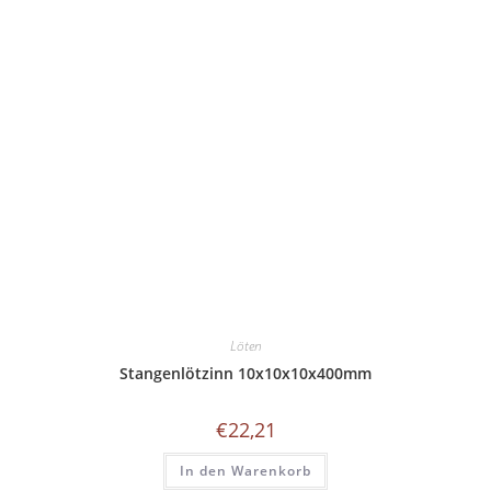
Löten
Stangenlötzinn 10x10x10x400mm
€
22,21
In den Warenkorb