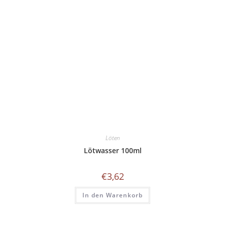
Löten
Lötwasser 100ml
€
3,62
In den Warenkorb