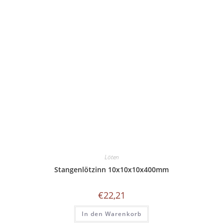
Löten
Stangenlötzinn 10x10x10x400mm
€
22,21
In den Warenkorb