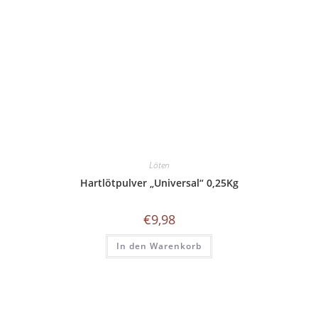
Löten
Hartlötpulver „Universal“ 0,25Kg
€
9,98
In den Warenkorb