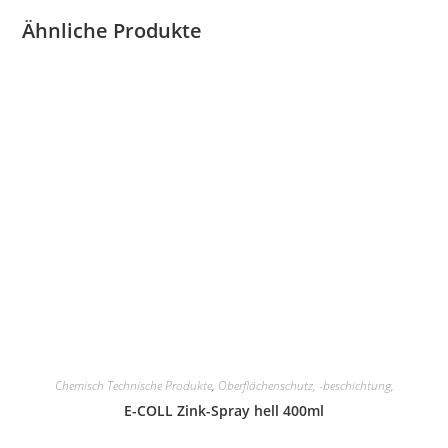
Ähnliche Produkte
Chemisch Technische Produkte
,
Oberflächenschutz, -beschichtung,
E-COLL Zink-Spray hell 400ml