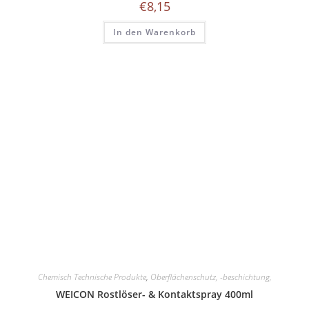
€
8,15
In den Warenkorb
Chemisch Technische Produkte
,
Oberflächenschutz, -beschichtung,
WEICON Rostlöser- & Kontaktspray 400ml