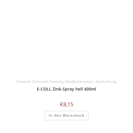
Chemisch Technische Produkte
,
Oberflächenschutz, -beschichtung,
E-COLL Zink-Spray hell 400ml
€
8,15
In den Warenkorb