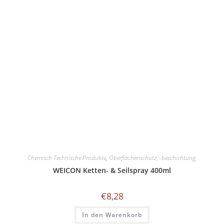
Chemisch Technische Produkte
,
Oberflächenschutz, -beschichtung,
WEICON Ketten- & Seilspray 400ml
€
8,28
In den Warenkorb