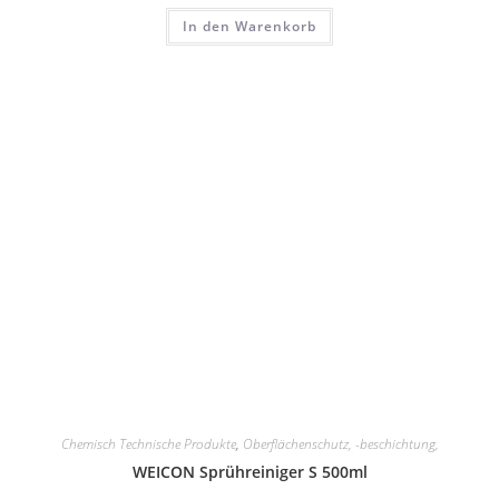
In den Warenkorb
Chemisch Technische Produkte
,
Oberflächenschutz, -beschichtung,
WEICON Sprühreiniger S 500ml