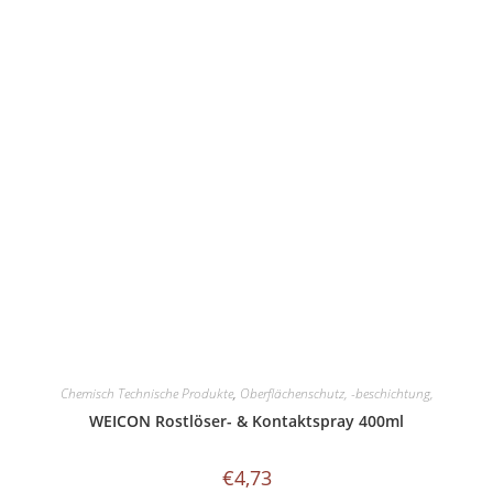
Chemisch Technische Produkte
,
Oberflächenschutz, -beschichtung,
WEICON Rostlöser- & Kontaktspray 400ml
€
4,73