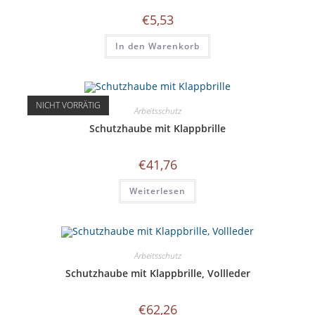
€
5,53
In den Warenkorb
NICHT VORRÄTIG
Arbeitsschutz
Schutzhaube mit Klappbrille
€
41,76
Weiterlesen
Arbeitsschutz
Schutzhaube mit Klappbrille, Vollleder
€
62,26