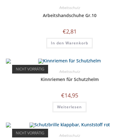
Arbeitsschutz
Arbeitshandschuhe Gr.10
€
2,81
In den Warenkorb
NICHT VORRÄTIG
Arbeitsschutz
Kinnriemen für Schutzhelm
€
14,95
Weiterlesen
NICHT VORRÄTIG
Arbeitsschutz