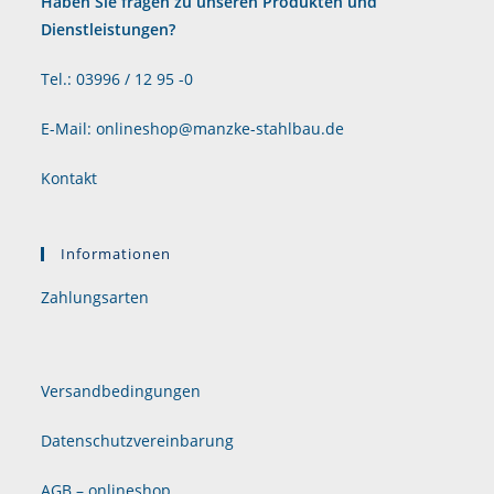
Haben Sie fragen zu unseren Produkten und
Dienstleistungen?
Tel.: 03996 / 12 95 -0
E-Mail: onlineshop@manzke-stahlbau.de
Kontakt
Informationen
Zahlungsarten
Versandbedingungen
Datenschutzvereinbarung
AGB – onlineshop