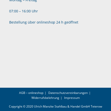
07:00 – 16:00 Uhr
Bestellung über onlineshop 24 h geöffnet
AGB – onlineshop
Datenschutzvereinbarungen
Widerrufsbelehrung
Impressum
Copyright © 2020 Ulrich Manzke Stahlbau & Handel GmbH Teterow