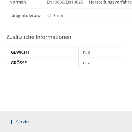
Normen
EN10056/EN10025
Herstellungsverfahr
Längentoleranz
+/- 3 mm
Zusätzliche Informationen
GEWICHT
n. a.
GRÖSSE
n. a.
Service