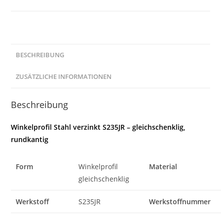
rundkantig
Menge
BESCHREIBUNG
ZUSÄTZLICHE INFORMATIONEN
Beschreibung
Winkelprofil Stahl verzinkt S235JR – gleichschenklig,
rundkantig
Form
Winkelprofil
Material
gleichschenklig
Werkstoff
S235JR
Werkstoffnummer