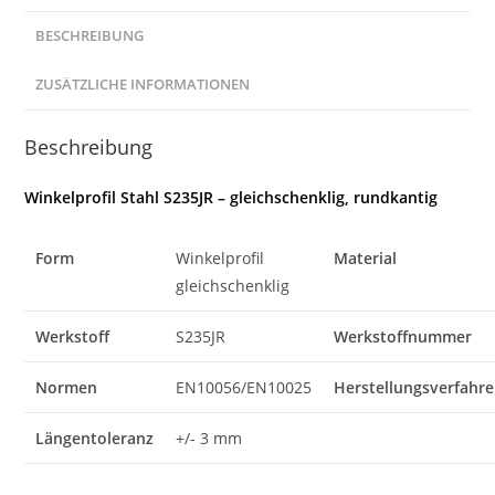
BESCHREIBUNG
ZUSÄTZLICHE INFORMATIONEN
Beschreibung
Winkelprofil Stahl S235JR – gleichschenklig, rundkantig
Form
Winkelprofil
Material
gleichschenklig
Werkstoff
S235JR
Werkstoffnummer
Normen
EN10056/EN10025
Herstellungsverfahr
Längentoleranz
+/- 3 mm