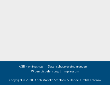
AGB – onlineshop
Datenschutzvereinbarungen
Widerrufsbelehrung
Impressum
Copyright © 2020 Ulrich Manzke Stahlbau & Handel GmbH Teterow