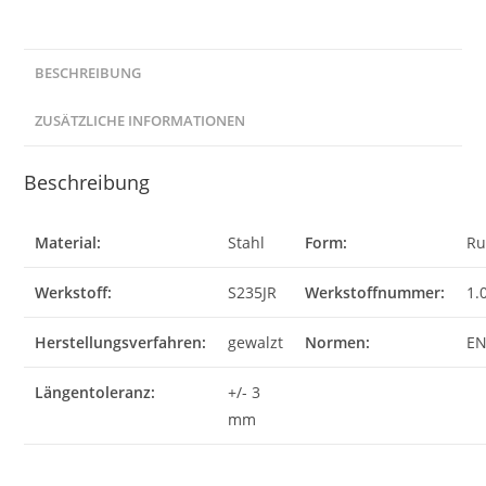
BESCHREIBUNG
ZUSÄTZLICHE INFORMATIONEN
Beschreibung
Material:
Stahl
Form:
Ru
Werkstoff:
S235JR
Werkstoffnummer:
1.
Herstellungsverfahren:
gewalzt
Normen:
EN
Längentoleranz:
+/- 3
mm