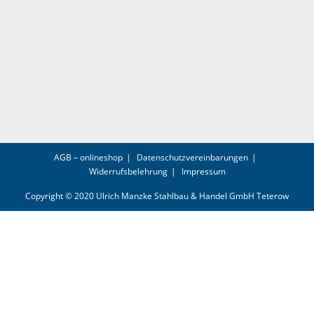
AGB – onlineshop
Datenschutzvereinbarungen
Widerrufsbelehrung
Impressum
Copyright © 2020 Ulrich Manzke Stahlbau & Handel GmbH Teterow