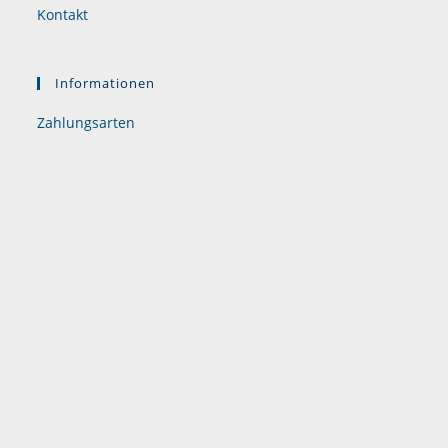
Kontakt
Informationen
Zahlungsarten