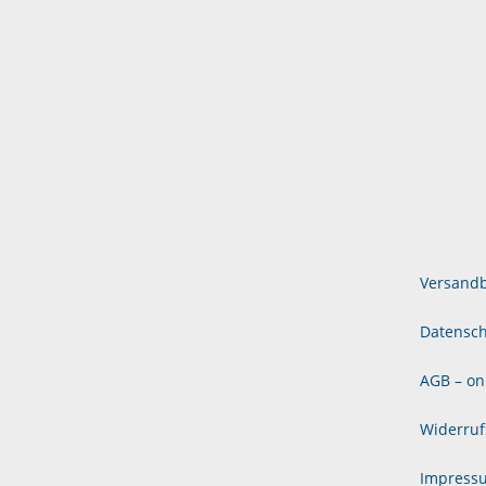
Versand
Datensch
AGB – on
Widerruf
Impress