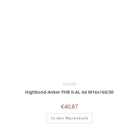
FISCHER
Highbond-Anker FHB II-AL A4 M16x160/30
€
40,87
In den Warenkorb