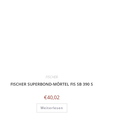
FISCHER
FISCHER SUPERBOND-MÖRTEL FIS SB 390 S
€
40,02
Weiterlesen