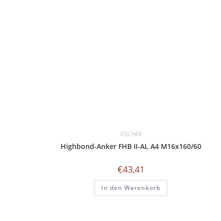
FISCHER
Highbond-Anker FHB II-AL A4 M16x160/60
€
43,41
In den Warenkorb