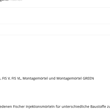
ge
us, FIS V, FIS VL, Montagemörtel und Montagemörtel GREEN
iedenen Fischer Injektionsmörteln für unterschiedliche Baustoffe z