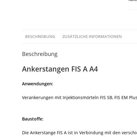
Men
BESCHREIBUNG
ZUSÄTZLICHE INFORMATIONEN
Beschreibung
Ankerstangen FIS A A4
Anwendungen:
Verankerungen mit Injektionsmörteln FIS SB, FIS EM Pl
Baustoffe:
Die Ankerstange FIS A ist in Verbindung mit den versch