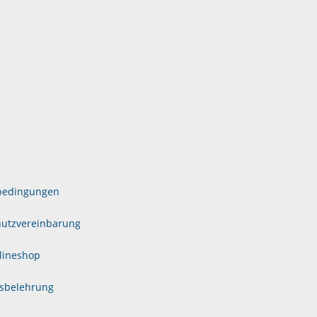
bedingungen
utzvereinbarung
lineshop
sbelehrung